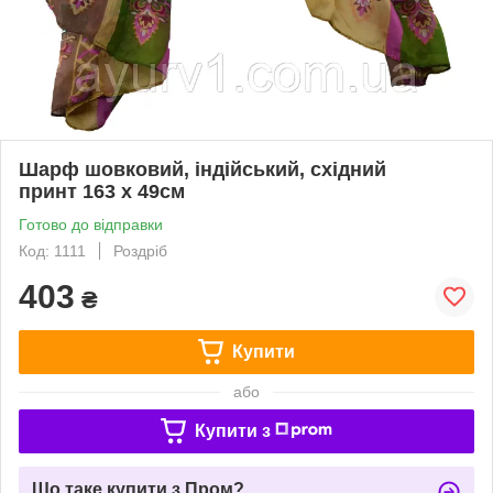
Шарф шовковий, індійський, східний
принт 163 х 49см
Готово до відправки
Код: 1111
Роздріб
403
₴
Купити
або
Купити з
Що таке купити з Пром?