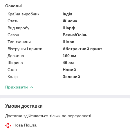
Основні
Країна виробник
Індія
Стать
Жіноча
Вид виробу
Шарф
Сезон
Весна/Осінь
Тип тканини
Шовк
Візерунки і принти
Абстрактний принт
Довжина
160 см
Ширина
49 см
Стан
Новий
Колір
Зелений
Приховати
Умови доставки
Доставка здійснюється тільки по передоплаті.
Нова Пошта