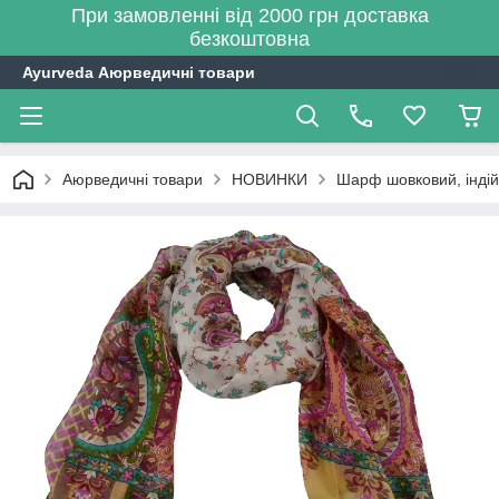
При замовленні від 2000 грн доставка
безкоштовна
Ayurveda Аюрведичні товари
Аюрведичні товари
НОВИНКИ
Шарф шовковий, індій