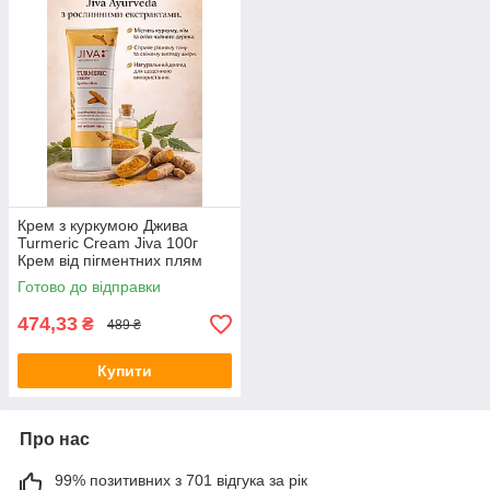
Крем з куркумою Джива
Turmeric Cream Jiva 100г
Крем від пігментних плям
Готово до відправки
474,33
₴
489 ₴
Купити
Про нас
99% позитивних з 701 відгука за рік