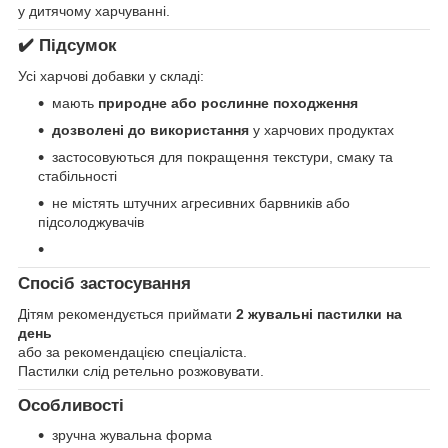
у дитячому харчуванні.
✔️ Підсумок
Усі харчові добавки у складі:
мають
природне або рослинне походження
дозволені до використання
у харчових продуктах
застосовуються для покращення текстури, смаку та
стабільності
не містять штучних агресивних барвників або
підсолоджувачів
Спосіб застосування
Дітям рекомендується приймати
2 жувальні пастилки на
день
або за рекомендацією спеціаліста.
Пастилки слід ретельно розжовувати.
Особливості
зручна жувальна форма