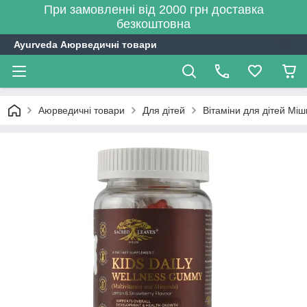
При замовленні від 2000 грн доставка
безкоштовна
Ayurveda Аюрведичні товари
Аюрведичні товари
Для дітей
Вітаміни для дітей Мі