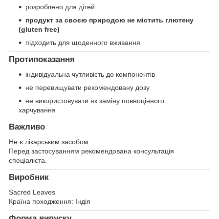
розроблено для дітей
продукт за своєю природою не містить глютену
(gluten free)
підходить для щоденного вживання
Протипоказання
індивідуальна чутливість до компонентів
не перевищувати рекомендовану дозу
не використовувати як заміну повноцінного
харчування
Важливо
Не є лікарським засобом.
Перед застосуванням рекомендована консультація
спеціаліста.
Виробник
Sacred Leaves
Країна походження: Індія
Форма випуску