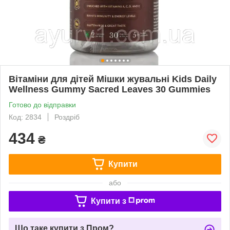
Вітаміни для дітей Мішки жувальні Kids Daily
Wellness Gummy Sacred Leaves 30 Gummies
Готово до відправки
Код: 2834
Роздріб
434
₴
Купити
або
Купити з
Що таке купити з Пром?