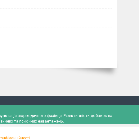
онсультація аюрведичного фахівця. Ефективність добавок на
зичних та психічних навантажень.
конфіденційності