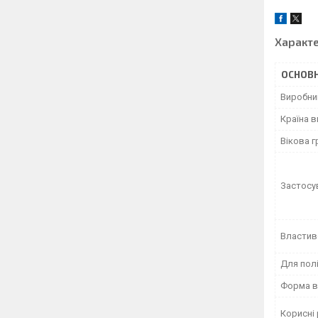
Характ
ОСНОВН
Виробни
Країна 
Вікова г
Застосу
Властив
Для пол
Форма в
Корисні