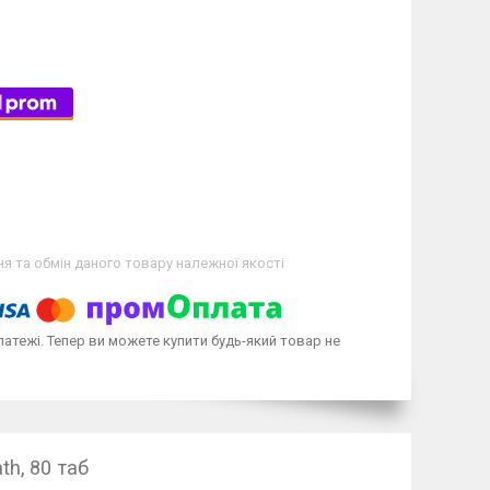
я та обмін даного товару належної якості
латежі. Тепер ви можете купити будь-який товар не
th, 80 таб