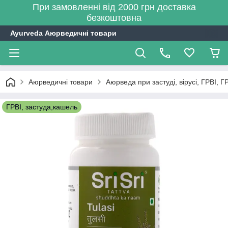
При замовленні від 2000 грн доставка
безкоштовна
Ayurveda Аюрведичні товари
Аюрведичні товари
Аюрведа при застуді, вірусі, ГРВІ, Г
ГРВІ, застуда,кашель