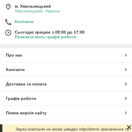
м. Хмельницький
Хмельницький, Україна
Контакти
Сьогодні працює з 09:00 до 17:00
Показати весь графік роботи
Про нас
Контакти
Доставка та оплата
Графік роботи
Повна версія сайту
Сайт створено на маркетплейсі
Prom.ua
Зараз компанія не може швидко обробляти замовлення та