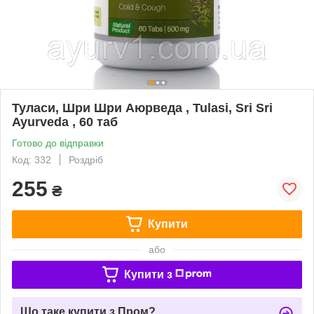
Туласи, Шри Шри Аюрведа , Tulasi, Sri Sri
Ayurveda , 60 таб
Готово до відправки
Код: 332
Роздріб
255
₴
Купити
або
Купити з
Що таке купити з Пром?