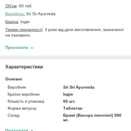
Об'єм
: 60 таб.
Виробник
:
Sri Sri Ayurveda
Країна
: Індія.
Термін придатності
: 3 роки від дати виготовлення, зазначеної
на пакованні.
Приховати
Характеристики
Основні
Виробник
Sri Sri Ayurveda
Країна виробник
Індія
Кількість в упаковці
60 шт.
Форма випуску
Таблетки
Склад
Брамі (Bacopa monnieri) 500
мг.
Приховати