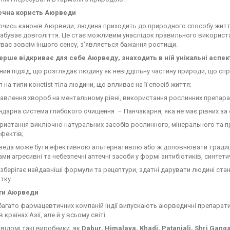
ечна користь Аюрведи
ись канонів Аюрведи, людина приходить до природного способу життя,
набуває довголіття. Це стає можливим унаслідок правильного використа
уває зовсім іншого сенсу, з'являється бажання ростищи.
вперше відкриває для себе Аюрведу, знаходить в ній унікальні аспек
й підхід, що розглядає людину як невіддільну частину природи, що сп
а типи консtist тіла людини, що впливає на її спосіб життя;
лення хвороб на ментальному рівні, використання рослинних препарат
арна система глибокого очищення – Панчакарня, яка не має рівних за
стання виключно натуральних засобів рослинного, мінерального та пр
ефектів;
а може бути ефективною альтернативою або ж доповнювати традицій
ми агресивні та небезпечні аптечні засоби у формі антибіотиків, синтети
берігає найдавніші формули та рецептури, здатні дарувати людині стан
тку.
ти Аюрведи
багато фармацевтичних компаній Індії випускають аюрведичні препарати
в країнах Азії, але й у всьому світі.
відомі такі виробники, як
Dabur, Himalaya, Khadi, Patanjali, Shri Gang