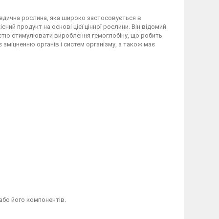
едична рослина, яка широко застосовується в
ний продукт на основі цієї цінної рослини. Він відомий
тю стимулювати вироблення гемоглобіну, що робить
 зміцненню органів і систем організму, а також має
або його компонентів.