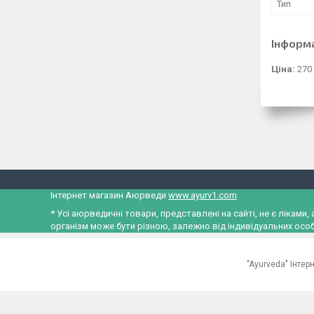
Тип
Інформ
Ціна:
270
Інтернет магазин Аюрведи
www.ayurv1.com
* Усі аюрведичні товари, представлені на сайті, не є лікам
організм може бути різною, залежно від індивідуальних особ