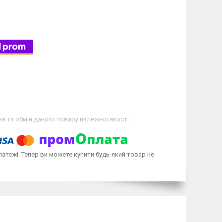
я та обмін даного товару належної якості
латежі. Тепер ви можете купити будь-який товар не