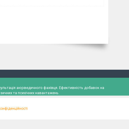
онсультація аюрведичного фахівця. Ефективність добавок на
зичних та психічних навантажень.
конфіденційності