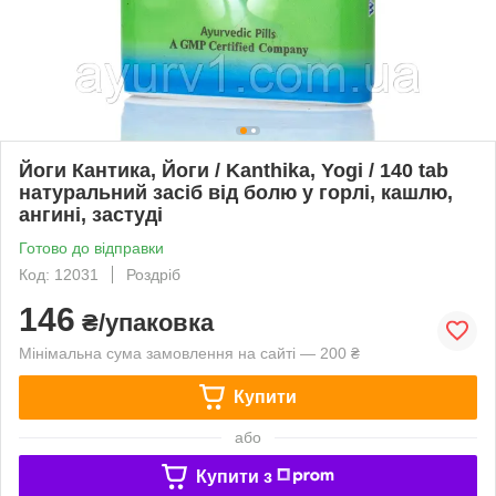
Йоги Кантикa, Йоги / Kanthika, Yogi / 140 tab
натуральний засіб від болю у горлі, кашлю,
ангині, застуді
Готово до відправки
Код: 12031
Роздріб
146
₴/упаковка
Мінімальна сума замовлення на сайті — 200 ₴
Купити
або
Купити з