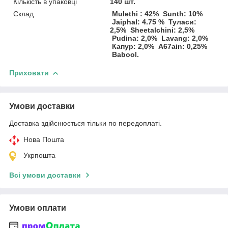
Кількість в упаковці
140 шт.
Склад
Mulethi : 42% Sunth: 10%
Jaiphal: 4.75 % Туласи:
2,5% Sheetalchini: 2,5%
Pudina: 2,0% Lavang: 2,0%
Капур: 2,0% A67ain: 0,25%
Babool.
Приховати
Умови доставки
Доставка здійснюється тільки по передоплаті.
Нова Пошта
Укрпошта
Всі умови доставки
Умови оплати