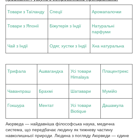
Товари з Таїланду
Спеції
Аромапалочки
Товари з Японії
Біжутерія з Індії
Натуральні
парфуми
Чай з Індії
Одяг, хустки з Індії
Хна натуральна
Трифала
Ашвагандха
Усі товари
Плацентрекс
Himalaya
Чаванпраш
Брахмі
Шатавари
Мумійо
Гокшура
Ментат
Усі товари
Дашамула
Biotique
Аюрведа — найдавніша філософська наука, медична
система, що передбачає людину як тижневу частину
навколишньої природи. Людина з погляду Аюрведи — єдине