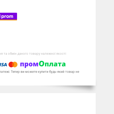
я та обмін даного товару належної якості
латежі. Тепер ви можете купити будь-який товар не