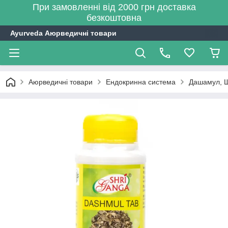
При замовленні від 2000 грн доставка
безкоштовна
Ayurveda Аюрведичні товари
Аюрведичні товари
Ендокринна система
Дашамул, Шр