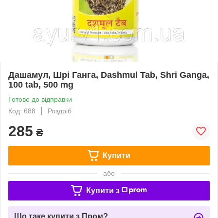
Дашамул, Шрі Ганга, Dashmul Tab, Shri Ganga,
100 tab, 500 mg
Готово до відправки
Код: 688
Роздріб
285
₴
Купити
або
Купити з
Що таке купити з Пром?