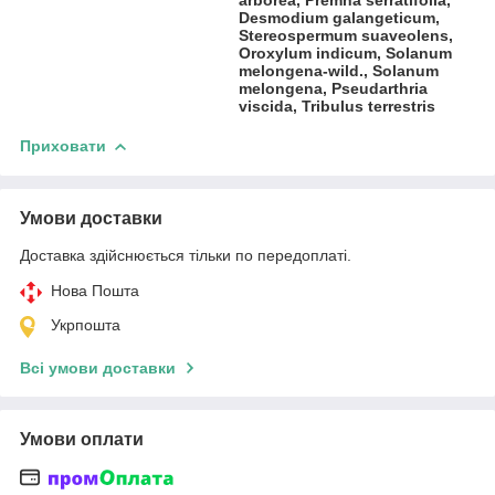
Desmodium galangeticum,
Stereospermum suaveolens,
Oroxylum indicum, Solanum
melongena-wild., Solanum
melongena, Pseudarthria
viscida, Tribulus terrestris
Приховати
Умови доставки
Доставка здійснюється тільки по передоплаті.
Нова Пошта
Укрпошта
Всі умови доставки
Умови оплати