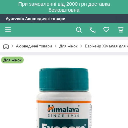
При замовленні від 2000 грн доставка
безкоштовна
Ayurveda Аюрведичні товари
Аюрведичні товари
Для жінок
Еврікейр Хімалая для 
Для жінок