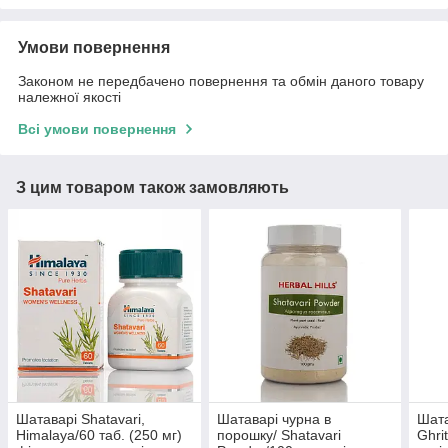
Умови повернення
Законом не передбачено повернення та обмін даного товару
належної якості
Всі умови повернення
З цим товаром також замовляють
Шатаварі Shatavari,
Шатаварі чурна в
Шата
Himalaya/60 таб. (250 мг)
порошку/ Shatavari
Ghri