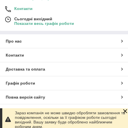
Контакти
Сьогодні вихідний
Показати весь графік роботи
Про нас
Контакти
Доставка та оплата
Графік роботи
Повна версія сайту
Сайт створено на маркетплейсі
Prom.ua
Зараз компанія не може швидко обробляти замовлення та
повідомлення, оскільки за її графіком роботи сьогодні
вихідний. Вашу заявку буде оброблено найближчим
Політика конфіденційності
робочим днем.