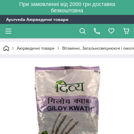
При замовленні від 2000 грн доставка
безкоштовна
Ayurveda Аюрведичні товари
Аюрведичні товари
Вітамінні, Загальнозміцнюючі і омо