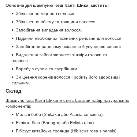
Основна дія шампуню Кеш Канті Шикаї містить:
Збільшення міцності волосся.
Збільшення об'єму та товщини волосся.
Запобігання випадання волосся.
Надання необхідних поживних речовин для волосся.
Запобігання ранньому осіданню й усуненню сивини.
Видалення зайвої жирності зі шкіри голови та
волосся.
Боребу з лупою та свербінням.
Зміцнення коренів волосся і робить його здоровим і
сильним.
Склад
Шампунь Кеш Канті Шикаї містить багатий набір натуральних
компонентів:
Мильні боби (Shikakai або Acacia concinna).
Екліпта біла (Bhringraj або Eclipta alba).
Гібіскус китайська троянда (Hibiscus rosa sinensis).