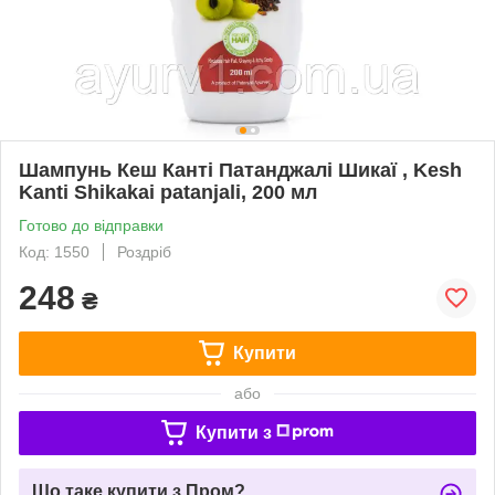
Шампунь Кеш Канті Патанджалі Шикаї , Kesh
Kanti Shikakai patanjali, 200 мл
Готово до відправки
Код: 1550
Роздріб
248
₴
Купити
або
Купити з
Що таке купити з Пром?