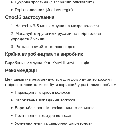
Цукрова тростина (Saccharum officinarum).
Горіх волоський (Juglans regia).
Спосіб застосування
Нанесіть 3-5 мл шампуню на мокре волосся.
Масажуйте круговими рухами по шкірі голови
упродовж 2 хвилин.
Ретельно змийте теплою водою.
Країна виробництва та виробник
Виробник шампуню Кеш Канті Шикаї — Індія.
Рекомендації
Цей шампунь рекомендується для догляду за волоссям і
шкірою голови та може бути корисний у разі таких проблем:
Підвищення міцності волосся.
Запобігання випадання волосся.
Боротьба з раннім посіванням та сивиною.
Поліпшення текстури волосся.
Усунення лупи та свербіння шкіри голови.