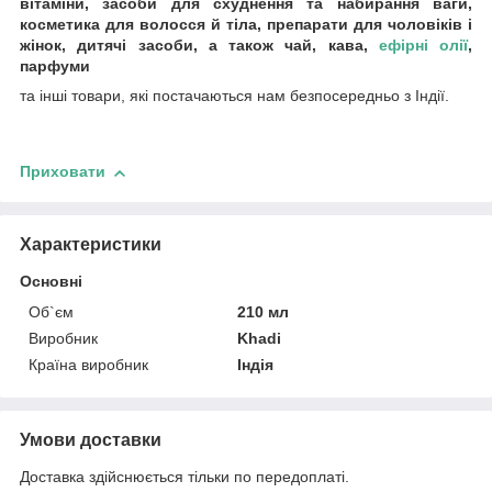
вітаміни, засоби для схуднення та набирання ваги,
косметика для волосся й тіла, препарати для чоловіків і
жінок, дитячі засоби, а також чай, кава,
ефірні олії
,
парфуми
та інші товари, які постачаються нам безпосередньо з Індії.
Приховати
Характеристики
Основні
Об`єм
210 мл
Виробник
Khadi
Країна виробник
Індія
Умови доставки
Доставка здійснюється тільки по передоплаті.