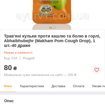
Трав'яні кульки проти кашлю та болю в горлі,
Abhaibhubejhr (Makham Pom Cough Drop), 1
шт.-40 драже
Немає в наявності
Код: 018
Роздріб
80
₴
Мінімальна сума замовлення на сайті — 200 ₴
Опис
Характеристики
Доставка
Оплата
Умови п
Опис