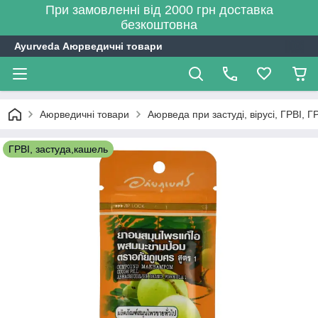
При замовленні від 2000 грн доставка
безкоштовна
Ayurveda Аюрведичні товари
Аюрведичні товари
Аюрведа при застуді, вірусі, ГРВІ, Г
ГРВІ, застуда,кашель