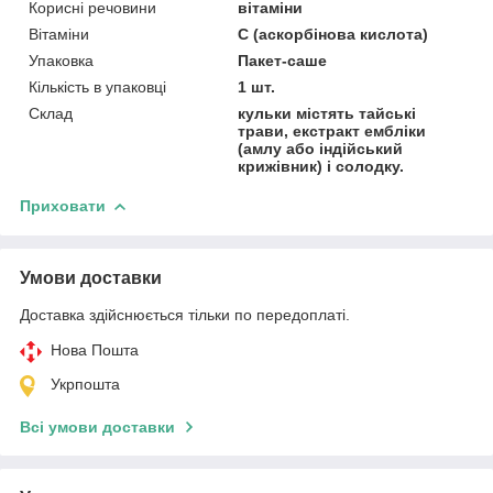
Корисні речовини
вітаміни
Вітаміни
С (аскорбінова кислота)
Упаковка
Пакет-саше
Кількість в упаковці
1 шт.
Склад
кульки містять тайські
трави, екстракт ембліки
(амлу або індійський
крижівник) і солодку.
Приховати
Умови доставки
Доставка здійснюється тільки по передоплаті.
Нова Пошта
Укрпошта
Всі умови доставки