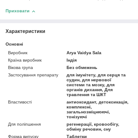
Приховати
Характеристики
Основні
Виробник
Arya Vaidya Sala
Країна виробник
Індія
Вікова група
Без обмежень
Застосування препарату
для імунітету, для серця та
судин, для нервової
системи та мозку, для
органів дихання, Для
травлення та ШКТ
Властивості
антиоксидант, детоксикація,
комплексні,
загальнозміцнюючі,
тонізуючі
Для поліпшення
регенерації, кровообігу,
обміну речовин, сну
Форма випуску
Таблетки