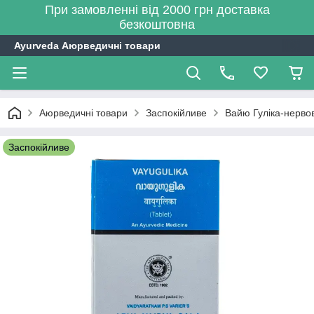
При замовленні від 2000 грн доставка
безкоштовна
Ayurveda Аюрведичні товари
Аюрведичні товари
Заспокійливе
Вайю Гуліка-нервов
Заспокійливе