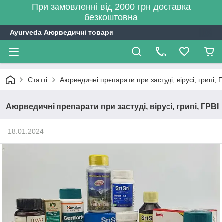
При замовленні від 2000 грн доставка
безкоштовна
Ayurveda Аюрведичні товари
Статті
Аюрведичні препарати при застуді, вірусі, грипі, 
Аюрведичні препарати при застуді, вірусі, грипі, ГРВІ
18.01.2024