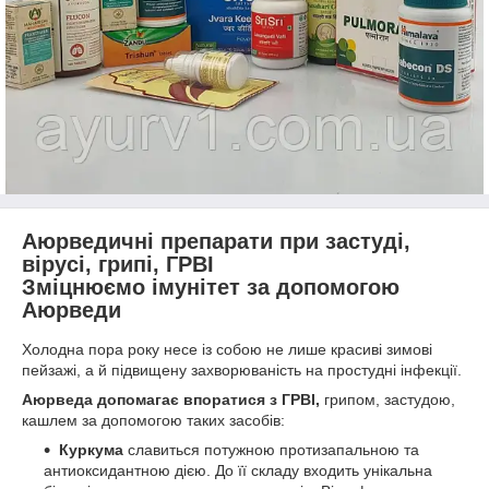
Аюрведичні препарати при застуді,
вірусі, грипі, ГРВІ
Зміцнюємо імунітет за допомогою
Аюрведи
Холодна пора року несе із собою не лише красиві зимові
пейзажі, а й підвищену захворюваність на простудні інфекції.
Аюрведа допомагає впоратися з ГРВІ,
грипом, застудою,
кашлем за допомогою таких засобів:
Куркума
славиться потужною протизапальною та
антиоксидантною дією. До її складу входить унікальна