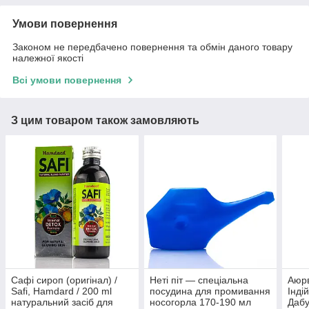
Умови повернення
Законом не передбачено повернення та обмін даного товару
належної якості
Всі умови повернення
З цим товаром також замовляють
Сафі сироп (оригінал) /
Неті піт — спеціальна
Аюр
Safi, Hamdard / 200 ml
посудина для промивання
Інді
натуральний засіб для
носогорла 170-190 мл
Дабу