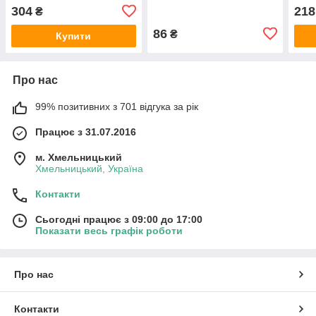
очищення крові при
г
304
218
₴
висипаннях
86
₴
Купити
Про нас
99% позитивних з 701 відгука за рік
Працює з 31.07.2016
м. Хмельницький
Хмельницький, Україна
Контакти
Сьогодні працює з 09:00 до 17:00
Показати весь графік роботи
Про нас
Контакти