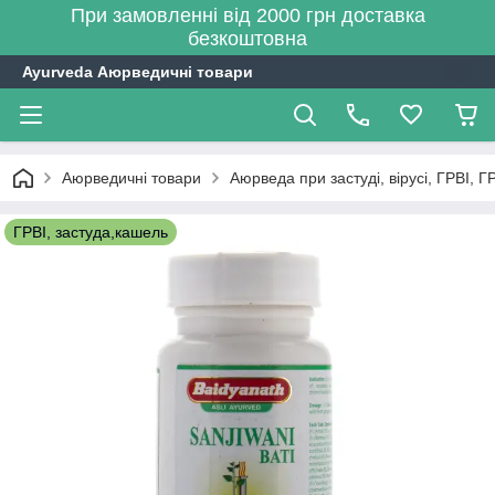
При замовленні від 2000 грн доставка
безкоштовна
Ayurveda Аюрведичні товари
Аюрведичні товари
Аюрведа при застуді, вірусі, ГРВІ, Г
ГРВІ, застуда,кашель