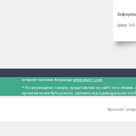
Інформ
Ціна:
365
Інтернет магазин Аюрведи
www.ayurv1.com
* Усі аюрведичні товари, представлені на сайті, не є лікам
організм може бути різною, залежно від індивідуальних особ