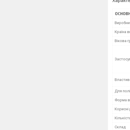
Характ
ОСНОВН
Виробни
Країна 
Вікова г
Застосу
Властив
Для пол
Форма в
Корисні
Кількіст
Склад