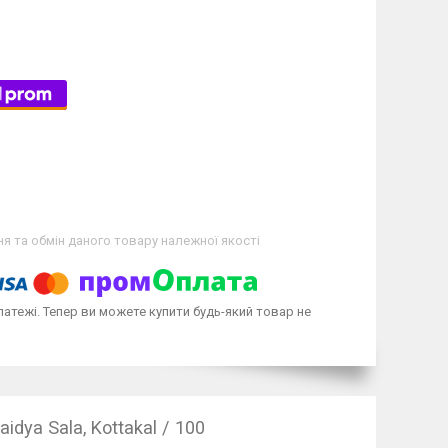
я та обмін даного товару належної якості
латежі. Тепер ви можете купити будь-який товар не
idya Sala, Kottakal / 100