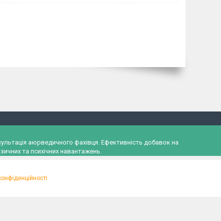
онсультація аюрведичного фахівця. Ефективність добавок на
зичних та психічних навантажень.
конфіденційності