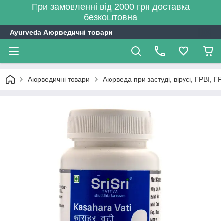
При замовленні від 2000 грн доставка
безкоштовна
Ayurveda Аюрведичні товари
Аюрведичні товари
Аюрведа при застуді, вірусі, ГРВІ, Г