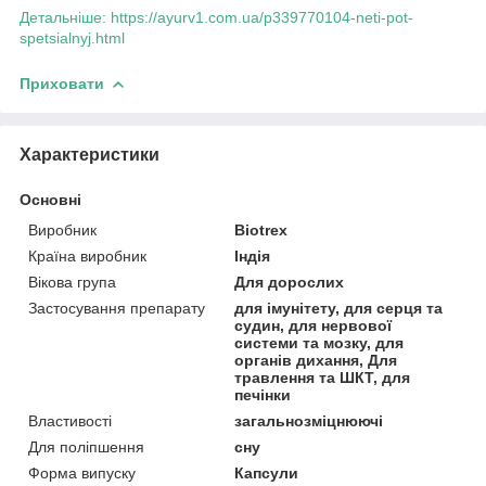
Детальніше: https://ayurv1.com.ua/p339770104-neti-pot-
spetsialnyj.html
Приховати
Характеристики
Основні
Виробник
Biotrex
Країна виробник
Індія
Вікова група
Для дорослих
Застосування препарату
для імунітету, для серця та
судин, для нервової
системи та мозку, для
органів дихання, Для
травлення та ШКТ, для
печінки
Властивості
загальнозміцнюючі
Для поліпшення
сну
Форма випуску
Капсули