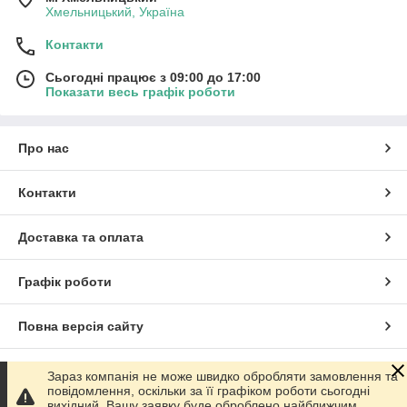
Хмельницький, Україна
Контакти
Сьогодні працює з 09:00 до 17:00
Показати весь графік роботи
Про нас
Контакти
Доставка та оплата
Графік роботи
Повна версія сайту
Сайт створено на маркетплейсі
Prom.ua
Зараз компанія не може швидко обробляти замовлення та
повідомлення, оскільки за її графіком роботи сьогодні
вихідний. Вашу заявку буде оброблено найближчим