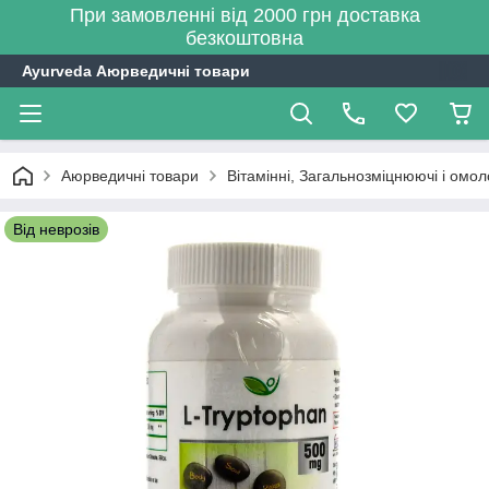
При замовленні від 2000 грн доставка
безкоштовна
Ayurveda Аюрведичні товари
Аюрведичні товари
Вітамінні, Загальнозміцнюючі і омо
Від неврозів