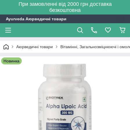
При замовленні від 2000 грн доставка
безкоштовна
Ayurveda Аюрведичні товари
Аюрведичні товари
Вітамінні, Загальнозміцнюючі і омо
Новинка