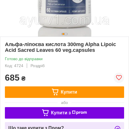
Альфа-ліпоєва кислота 300mg Alpha Lipoic
Acid Sacred Leaves 60 veg.capsules
Готово до відправки
Код: 4724
Роздріб
685
₴
Купити
або
Купити з
Що таке купити з Пром?