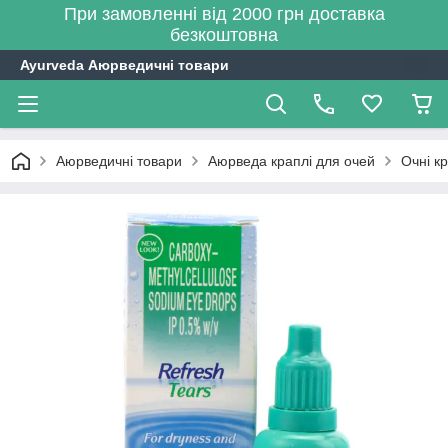
При замовленні від 2000 грн доставка
безкоштовна
Ayurveda Аюрведичні товари
Аюрведичні товари
Аюрведа краплі для очей
Очні кр