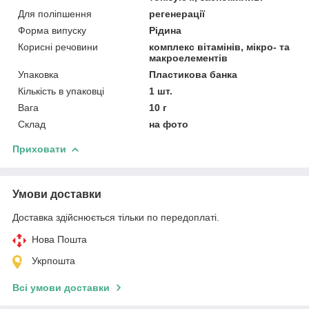
Для поліпшення
регенерації
Форма випуску
Рідина
Корисні речовини
комплекс вітамінів, мікро- та
макроелементів
Упаковка
Пластикова банка
Кількість в упаковці
1 шт.
Вага
10 г
Склад
на фото
Приховати
Умови доставки
Доставка здійснюється тільки по передоплаті.
Нова Пошта
Укрпошта
Всі умови доставки