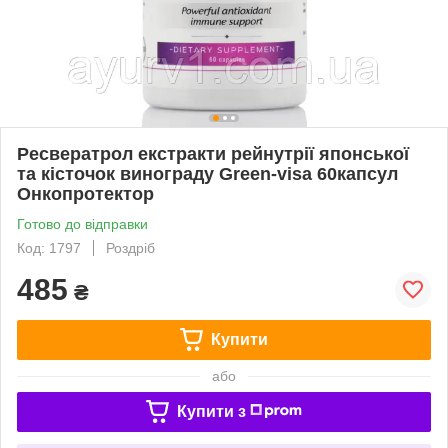
Ресвератрол екстракти рейнутрії японської
та кісточок винограду Green-visa 60капсул
Онкопротектор
Готово до відправки
Код: 1797
Роздріб
485
₴
Купити
або
Купити з