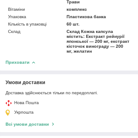
Трави
Вітаміни
комплекс
Упаковка
Пластикова банка
Кількість в упаковці
60 шт.
Склад
Склад Кожна капсула
містить: Екстракт рейнурії
японської — 200 мг, екстракт
кісточок винограду — 200
мг, желатин
Приховати
Умови доставки
Доставка здійснюється тільки по передоплаті.
Нова Пошта
Укрпошта
Всі умови доставки