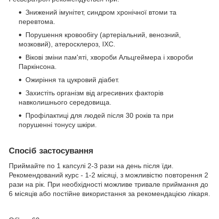
Знижений імунітет, синдром хронічної втоми та
перевтома.
Порушення кровообігу (артеріальний, венозний,
мозковий), атеросклероз, ІХС.
Вікові зміни пам'яті, хвороби Альцгеймера і хвороби
Паркінсона.
Ожиріння та цукровий діабет.
Захистіть організм від агресивних факторів
навколишнього середовища.
Профілактиці для людей після 30 років та при
порушенні тонусу шкіри.
Спосіб застосування
Приймайте по 1 капсулі 2-3 рази на день після їди.
Рекомендований курс - 1-2 місяці, з можливістю повторення 2
рази на рік. При необхідності можливе тривале приймання до
6 місяців або постійне використання за рекомендацією лікаря.