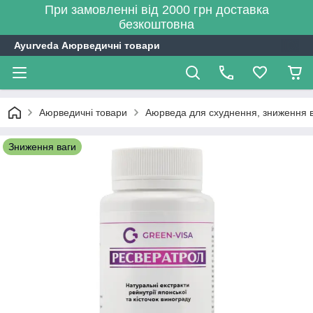
При замовленні від 2000 грн доставка
безкоштовна
Ayurveda Аюрведичні товари
Аюрведичні товари
Аюрведа для схуднення, зниження 
Зниження ваги