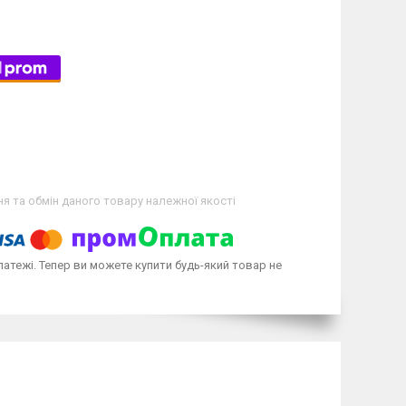
я та обмін даного товару належної якості
латежі. Тепер ви можете купити будь-який товар не