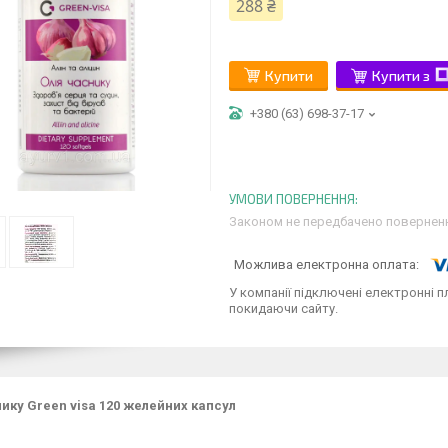
288 ₴
Купити
Купити з
+380 (63) 698-37-17
Законом не передбачено поверненн
У компанії підключені електронні п
покидаючи сайту.
нику Green visa 120 желейних капсул