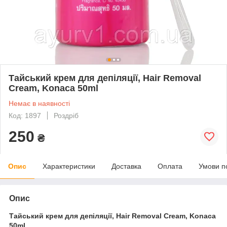
Тайський крем для депіляції, Hair Removal
Cream, Konaca 50ml
Немає в наявності
Код: 1897
Роздріб
250
₴
Опис
Характеристики
Доставка
Оплата
Умови п
Опис
Тайський крем для депіляції, Hair Removal Cream, Konaca
50ml