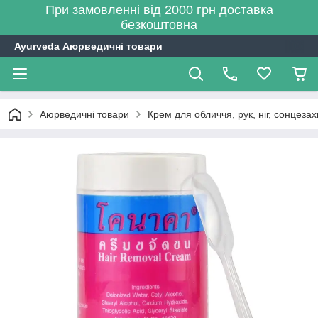
При замовленні від 2000 грн доставка
безкоштовна
Ayurveda Аюрведичні товари
Аюрведичні товари
Крем для обличчя, рук, ніг, сонцезах