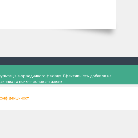
онсультація аюрведичного фахівця. Ефективність добавок на
зичних та психічних навантажень.
конфіденційності