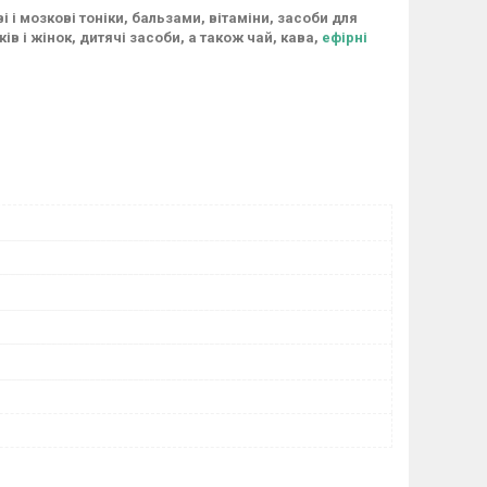
і мозкові тоніки, бальзами, вітаміни, засоби для
ів і жінок, дитячі засоби, а також чай, кава,
ефірні