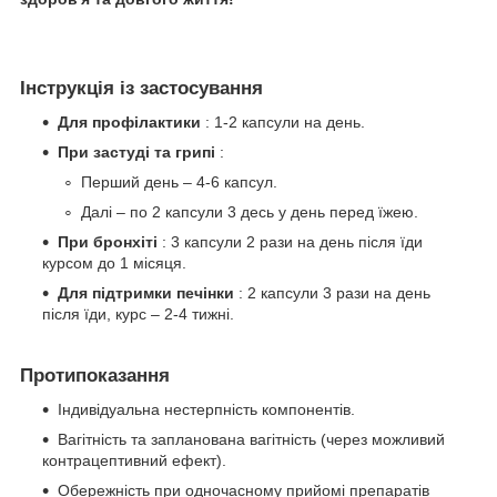
Інструкція із застосування
Для профілактики
: 1-2 капсули на день.
При застуді та грипі
:
Перший день – 4-6 капсул.
Далі – по 2 капсули 3 десь у день перед їжею.
При бронхіті
: 3 капсули 2 рази на день після їди
курсом до 1 місяця.
Для підтримки печінки
: 2 капсули 3 рази на день
після їди, курс – 2-4 тижні.
Протипоказання
Індивідуальна нестерпність компонентів.
Вагітність та запланована вагітність (через можливий
контрацептивний ефект).
Обережність при одночасному прийомі препаратів