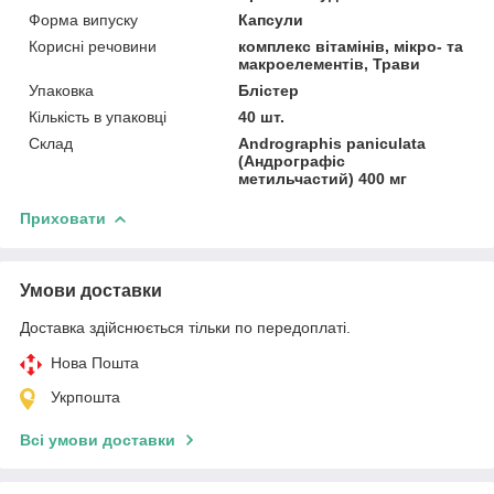
Форма випуску
Капсули
Корисні речовини
комплекс вітамінів, мікро- та
макроелементів, Трави
Упаковка
Блістер
Кількість в упаковці
40 шт.
Склад
Andrographis paniculata
(Андрографіс
метильчастий) 400 мг
Приховати
Умови доставки
Доставка здійснюється тільки по передоплаті.
Нова Пошта
Укрпошта
Всі умови доставки