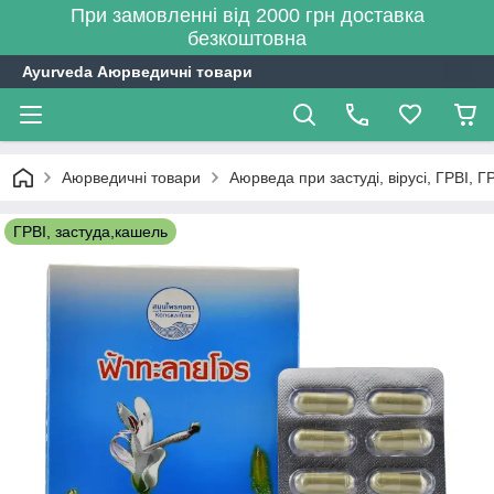
При замовленні від 2000 грн доставка
безкоштовна
Ayurveda Аюрведичні товари
Аюрведичні товари
Аюрведа при застуді, вірусі, ГРВІ, Г
ГРВІ, застуда,кашель