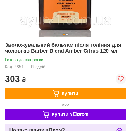
Зволожувальний бальзам після гоління для
чоловіків Barber Blend Amber Citrus 120 мл
Готово до відправки
Код: 2851
Роздріб
303
₴
Купити
або
Купити з
Що таке купити з Пром?