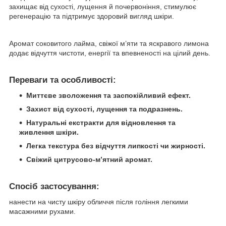
захищає від сухості, лущення й почервоніння, стимулює
регенерацію та підтримує здоровий вигляд шкіри.
Аромат соковитого лайма, свіжої м’яти та яскравого лимона
додає відчуття чистоти, енергії та впевненості на цілий день.
Переваги та особливості:
Миттєве зволоження та заспокійливий ефект.
Захист від сухості, лущення та подразнень.
Натуральні екстракти для відновлення та
живлення шкіри.
Легка текстура без відчуття липкості чи жирності.
Свіжий цитрусово-м’ятний аромат.
Спосіб застосування:
нанести на чисту шкіру обличчя після гоління легкими
масажними рухами.