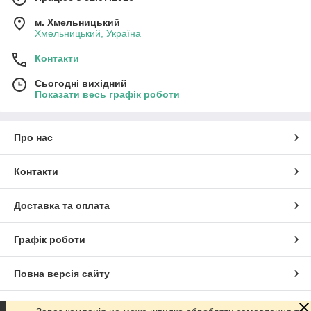
м. Хмельницький
Хмельницький, Україна
Контакти
Сьогодні вихідний
Показати весь графік роботи
Про нас
Контакти
Доставка та оплата
Графік роботи
Повна версія сайту
Сайт створено на маркетплейсі
Prom.ua