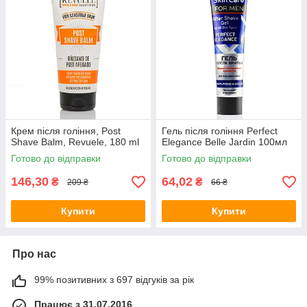
Крем після гоління, Post
Гель після гоління Perfect
Shave Balm, Revuele, 180 ml
Elegance Belle Jardin 100мл
Готово до відправки
Готово до відправки
146,30
64,02
₴
₴
209 ₴
66 ₴
Купити
Купити
Про нас
99% позитивних з 697 відгуків за рік
Працює з 31.07.2016