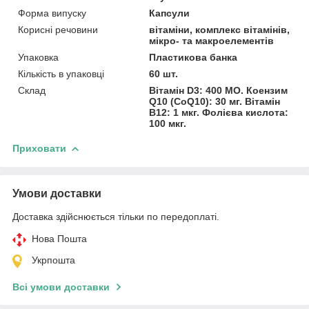
Форма випуску
Капсули
Корисні речовини
вітаміни, комплекс вітамінів,
мікро- та макроелементів
Упаковка
Пластикова банка
Кількість в упаковці
60 шт.
Склад
Вітамін D3: 400 МО. Коензим
Q10 (CoQ10): 30 мг. Вітамін
B12: 1 мкг. Фолієва кислота:
100 мкг.
Приховати
Умови доставки
Доставка здійснюється тільки по передоплаті.
Нова Пошта
Укрпошта
Всі умови доставки