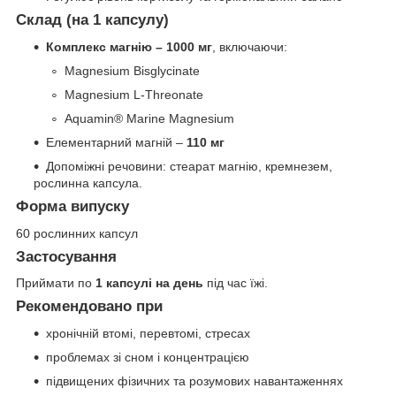
Склад (на 1 капсулу)
Комплекс магнію – 1000 мг
, включаючи:
Magnesium Bisglycinate
Magnesium L-Threonate
Aquamin® Marine Magnesium
Елементарний магній –
110 мг
Допоміжні речовини: стеарат магнію, кремнезем,
рослинна капсула.
Форма випуску
60 рослинних капсул
Застосування
Приймати по
1 капсулі на день
під час їжі.
Рекомендовано при
хронічній втомі, перевтомі, стресах
проблемах зі сном і концентрацією
підвищених фізичних та розумових навантаженнях