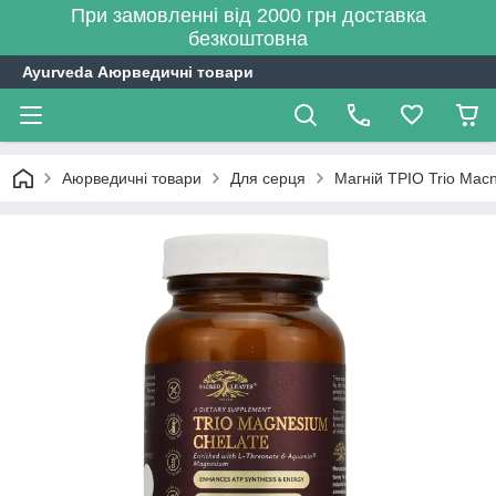
При замовленні від 2000 грн доставка
безкоштовна
Ayurveda Аюрведичні товари
Аюрведичні товари
Для серця
Магній ТРІО Trio Macn