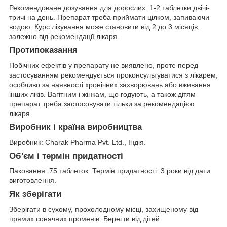
Рекомендоване дозування для дорослих: 1-2 таблетки двічі-
тричі на день. Препарат треба приймати цілком, запиваючи
водою. Курс лікування може становити від 2 до 3 місяців,
залежно від рекомендації лікаря.
Протипоказання
Побічних ефектів у препарату не виявлено, проте перед
застосуванням рекомендується проконсультуватися з лікарем,
особливо за наявності хронічних захворювань або вживання
інших ліків. Вагітним і жінкам, що годують, а також дітям
препарат треба застосовувати тільки за рекомендацією
лікаря.
Виробник і країна виробництва
Виробник: Charak Pharma Pvt. Ltd., Індія.
Об'єм і термін придатності
Паковання: 75 таблеток. Термін придатності: 3 роки від дати
виготовлення.
Як зберігати
Зберігати в сухому, прохолодному місці, захищеному від
прямих сонячних променів. Берегти від дітей.