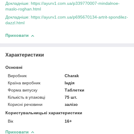
Докладніше: https://ayurv1.com.ua/p339770007-mindalnoe-
maslo-roghan.html
Докладніше: https://ayurv1.com.ua/p695670134-artrit-spondilez-
dazzl.html
Приховати
Характеристики
Основні
Виробник
Charak
Країна виробник
Індія
Форма випуску
Таблетки
Кількість в упаковці
75 шт.
Корисні речовини
залізо
Користувальницькі характеристики
Вік
16+
Приховати