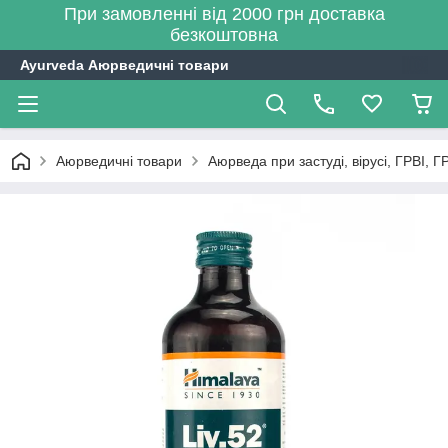
При замовленні від 2000 грн доставка
безкоштовна
Ayurveda Аюрведичні товари
Аюрведичні товари
Аюрведа при застуді, вірусі, ГРВІ, Г