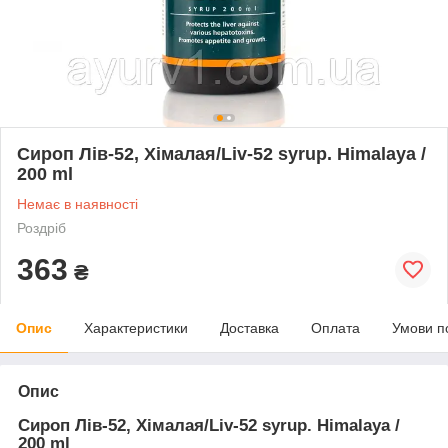
Сироп Лів-52, Хімалая/Liv-52 syrup. Himalaya /
200 ml
Немає в наявності
Роздріб
363
₴
Опис
Характеристики
Доставка
Оплата
Умови п
Опис
Сироп Лів-52, Хімалая/Liv-52 syrup. Himalaya /
200 ml