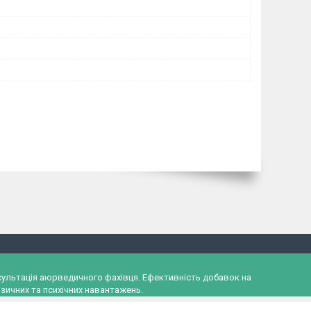
онсультація аюрведичного фахівця. Ефективність добавок на
зичних та психічних навантажень.