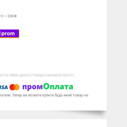
ті — 200 ₴
я та обмін даного товару належної якості
латежі. Тепер ви можете купити будь-який товар не