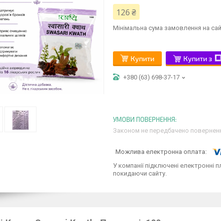
126 ₴
Мінімальна сума замовлення на сай
Купити
Купити з
+380 (63) 698-37-17
Законом не передбачено поверненн
У компанії підключені електронні п
покидаючи сайту.