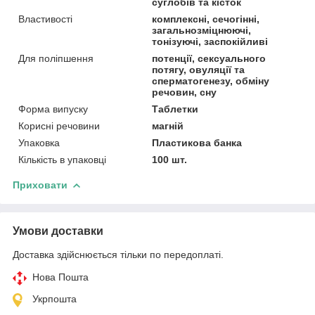
суглобів та кісток
Властивості
комплексні, сечогінні,
загальнозміцнюючі,
тонізуючі, заспокійливі
Для поліпшення
потенції, сексуального
потягу, овуляції та
сперматогенезу, обміну
речовин, сну
Форма випуску
Таблетки
Корисні речовини
магній
Упаковка
Пластикова банка
Кількість в упаковці
100 шт.
Приховати
Умови доставки
Доставка здійснюється тільки по передоплаті.
Нова Пошта
Укрпошта