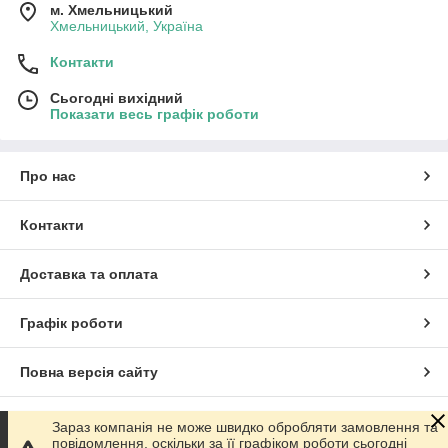
м. Хмельницький
Хмельницький, Україна
Контакти
Сьогодні вихідний
Показати весь графік роботи
Про нас
Контакти
Доставка та оплата
Графік роботи
Повна версія сайту
Сайт створено на маркетплейсі
Prom.ua
Зараз компанія не може швидко обробляти замовлення та
повідомлення, оскільки за її графіком роботи сьогодні