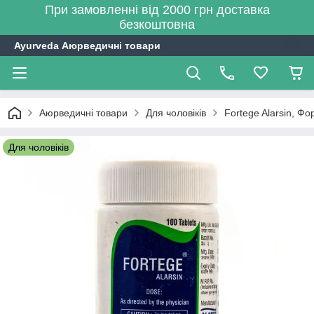
При замовленні від 2000 грн доставка
безкоштовна
Ayurveda Аюрведичні товари
Аюрведичні товари
Для чоловіків
Fortege Alarsin, Фо
Для чоловіків