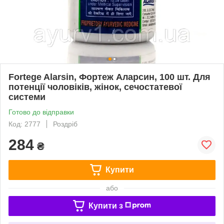
Fortege Alarsin, Фортеж Аларсин, 100 шт. Для
потенції чоловіків, жінок, сечостатевої
системи
Готово до відправки
Код: 2777
Роздріб
284
₴
Купити
або
Купити з