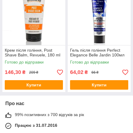
Крем після гоління, Post
Гель після гоління Perfect
Shave Balm, Revuele, 180 ml
Elegance Belle Jardin 100мл
Готово до відправки
Готово до відправки
146,30
64,02
₴
₴
209 ₴
66 ₴
Купити
Купити
Про нас
99% позитивних з 700 відгуків за рік
Працює з 31.07.2016