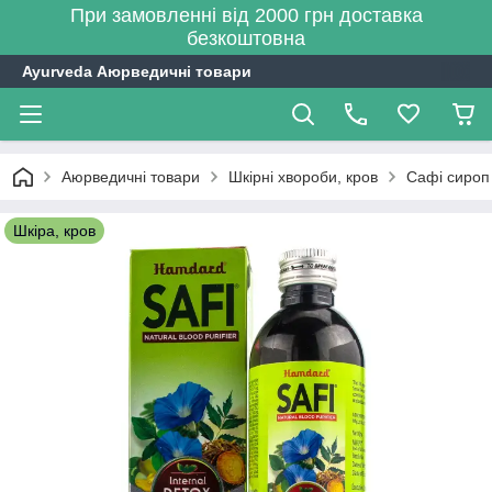
При замовленні від 2000 грн доставка
безкоштовна
Ayurveda Аюрведичні товари
Аюрведичні товари
Шкірні хвороби, кров
Сафі сироп 
Шкіра, кров