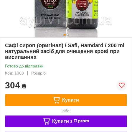
Сафі сироп (оригінал) / Safi, Hamdard / 200 ml
натуральний засіб для очищення крові при
висипаннях
Готово до відправки
Код: 1068
Роздріб
304
₴
Купити
або
Купити з